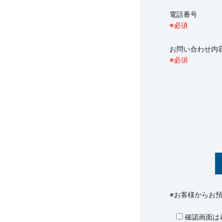
電話番号
※必須
お問い合わせ
※必須
※お客様からお
確認画面は