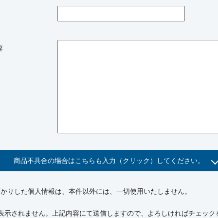
内容
商品不具合の場合はこちらも入力（クリック）してください。
預かりした個人情報は、本件以外には、一切使用いたしません。
表示されません。上記内容にて送信しますので、よろしければチェック