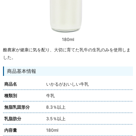
180ml
酪農家が健康に気を配り、大切に育てた乳牛の生乳のみを使用しま
した。
商品基本情報
商品名
いかるがおいしい牛乳
種類別
牛乳
無脂乳固形分
8.3％以上
乳脂肪分
3.5％以上
内容量
180ml